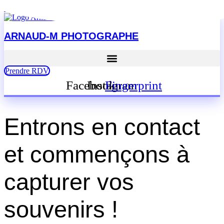
Aller au contenu
ARNAUD-M PHOTOGRAPHE
Prendre RDV
Facebook
Instagram
Fingerprint
Entrons en contact
et commençons à
capturer vos
souvenirs !