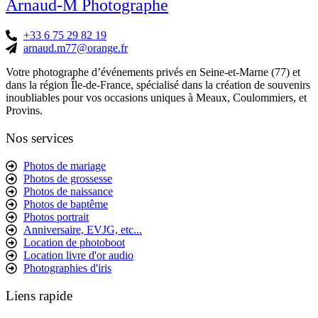
Arnaud-M Photographe
+33 6 75 29 82 19
arnaud.m77@orange.fr
Votre photographe d’événements privés en Seine-et-Marne (77) et
dans la région Île-de-France, spécialisé dans la création de souvenirs
inoubliables pour vos occasions uniques à Meaux, Coulommiers, et
Provins.
Nos services
Photos de mariage
Photos de grossesse
Photos de naissance
Photos de baptême
Photos portrait
Anniversaire, EVJG, etc...
Location de photoboot
Location livre d'or audio
Photographies d'iris
Liens rapide