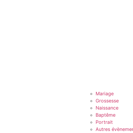
Mariage
Grossesse
Naissance
Baptême
Portrait
Autres évèneme